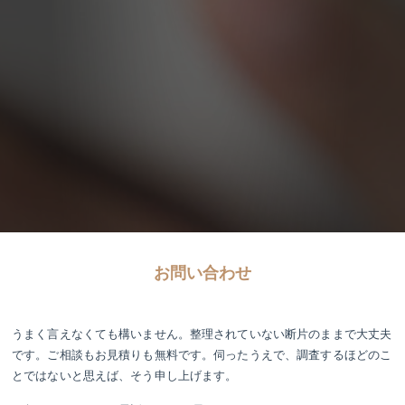
お問い合わせ
うまく言えなくても構いません。整理されていない断片のままで大丈夫
です。ご相談もお見積りも無料です。伺ったうえで、調査するほどのこ
とではないと思えば、そう申し上げます。