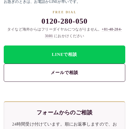
お急ぎのときは、お電話かLINEが早いです。
FREE DIAL
0120-280-050
タイなど海外からはフリーダイヤルにつながりません。
+81-48-284-
3101
におかけください
LINEで相談
メールで相談
フォームからのご相談
24時間受け付けています。順にお返事しますので、お